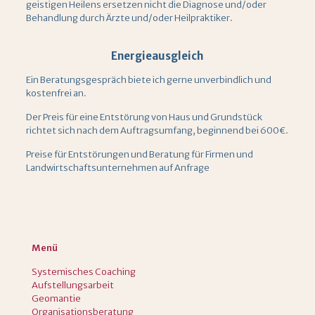
geistigen Heilens ersetzen nicht die Diagnose und/oder
Behandlung durch Ärzte und/oder Heilpraktiker.
Energieausgleich
Ein Beratungsgespräch biete ich gerne unverbindlich und
kostenfrei an.
Der Preis für eine Entstörung von Haus und Grundstück
richtet sich nach dem Auftragsumfang, beginnend bei 600€.
Preise für Entstörungen und Beratung für Firmen und
Landwirtschaftsunternehmen auf Anfrage
Menü
Systemisches Coaching
Aufstellungsarbeit
Geomantie
Organisationsberatung