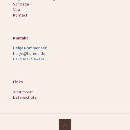
Vorträge
Vita
Kontakt
Kontakt
Helge Nommensen
helge@humea.de
0176 80 26 84 08
Links
Impressum
Datenschutz