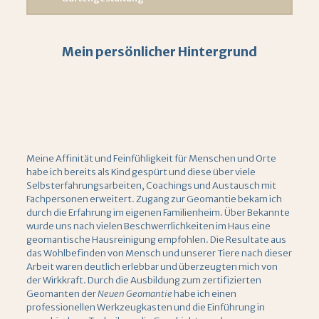
Mein persönlicher Hintergrund
Meine Affinität und Feinfühligkeit für Menschen und Orte
habe ich bereits als Kind gespürt und diese über viele
Selbsterfahrungsarbeiten, Coachings und Austausch mit
Fachpersonen erweitert. Zugang zur Geomantie bekam ich
durch die Erfahrung im eigenen Familienheim. Über Bekannte
wurde uns nach vielen Beschwerrlichkeiten im Haus eine
geomantische Hausreinigung empfohlen. Die Resultate aus
das Wohlbefinden von Mensch und unserer Tiere nach dieser
Arbeit waren deutlich erlebbar und überzeugten mich von
der Wirkkraft. Durch die Ausbildung zum zertifizierten
Geomanten der
Neuen Geomantie
habe ich einen
professionellen Werkzeugkasten und die Einführung in