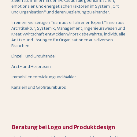
Zielen ab. Immer mit dem Fokus auf die geomantischen,
emotionalen und energetischen Faktoren im System „Ort
und Organisation“ und deren Beziehung zu einander.
In einem vielseitigen Team aus erfahrenen Expert*Innen aus
Archtitektur, Systemik, Management, Ingenieurswesen und
Kreativwirtschaft entwicklen wir praxisbewährte, individuelle
Anätze und Lösungen für Organisationen aus diversen
Branchen:
Einzel- und Großhandel
Arzt- und Heilpraxen
Immobilienentwickung und Makler
Kanzlein und Großraumbüros
Beratung bei Logo und Produktdesign