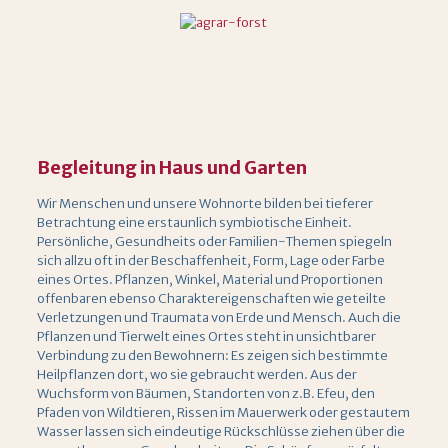
Begleitung in Haus und Garten
Wir Menschen und unsere Wohnorte bilden bei tieferer
Betrachtung eine erstaunlich symbiotische Einheit.
Persönliche, Gesundheits oder Familien-Themen spiegeln
sich allzu oft in der Beschaffenheit, Form, Lage oder Farbe
eines Ortes. Pflanzen, Winkel, Material und Proportionen
offenbaren ebenso Charaktereigenschaften wie geteilte
Verletzungen und Traumata von Erde und Mensch. Auch die
Pflanzen und Tierwelt eines Ortes steht in unsichtbarer
Verbindung zu den Bewohnern: Es zeigen sich bestimmte
Heilpflanzen dort, wo sie gebraucht werden. Aus der
Wuchsform von Bäumen, Standorten von z.B. Efeu, den
Pfaden von Wildtieren, Rissen im Mauerwerk oder gestautem
Wasser lassen sich eindeutige Rückschlüsse ziehen über die