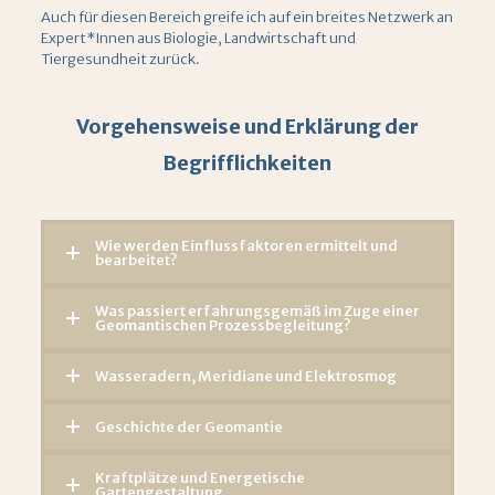
Auch für diesen Bereich greife ich auf ein breites Netzwerk an
Expert*Innen aus Biologie, Landwirtschaft und
Tiergesundheit zurück.
Vorgehensweise und Erklärung der
Begrifflichkeiten
Wie werden Einflussfaktoren ermittelt und
bearbeitet?
Was passiert erfahrungsgemäß im Zuge einer
Geomantischen Prozessbegleitung?
Wasseradern, Meridiane und Elektrosmog
Geschichte der Geomantie
Kraftplätze und Energetische
Gartengestaltung